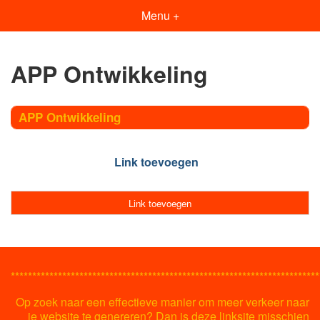
Menu +
APP Ontwikkeling
APP Ontwikkeling
Link toevoegen
Link toevoegen
************************************************************************
Op zoek naar een effectieve manier om meer verkeer naar
je website te genereren? Dan is deze linksite misschien