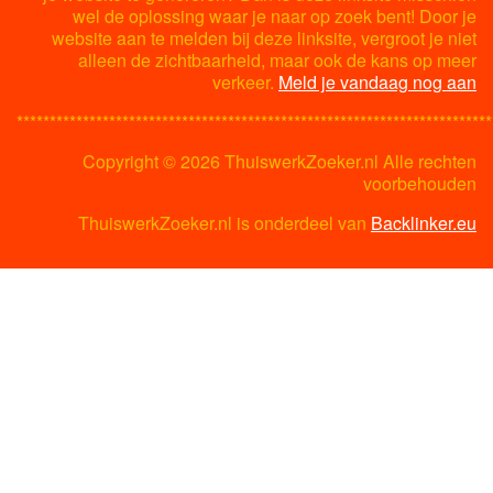
wel de oplossing waar je naar op zoek bent! Door je
website aan te melden bij deze linksite, vergroot je niet
alleen de zichtbaarheid, maar ook de kans op meer
verkeer.
Meld je vandaag nog aan
************************************************************************
Copyright ©
2026 ThuiswerkZoeker.nl Alle rechten
voorbehouden
ThuiswerkZoeker.nl is onderdeel van
Backlinker.eu